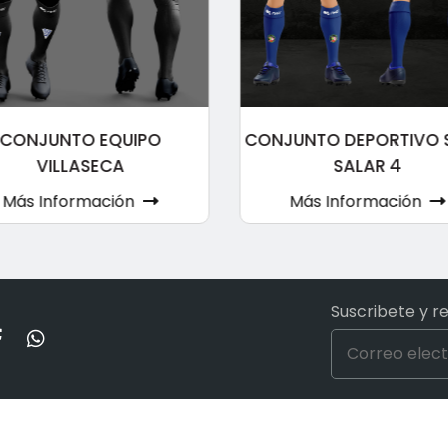
CONJUNTO EQUIPO
CONJUNTO DEPORTIVO 
VILLASECA
SALAR 4
Más Información
Más Información
Suscribete y r