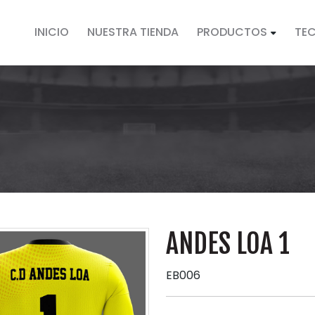
INICIO
NUESTRA TIENDA
PRODUCTOS
TE
ANDES LOA 1
EB006